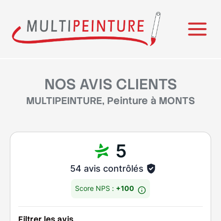
NOS AVIS CLIENTS
MULTIPEINTURE, Peinture à MONTS
5
54 avis contrôlés
Score NPS :
+100
Filtrer les avis
Déta