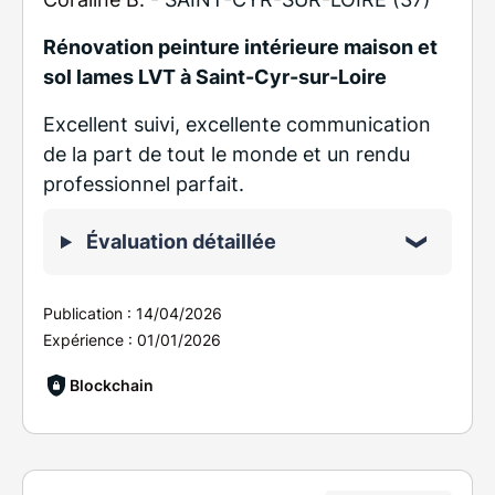
Rénovation peinture intérieure maison et
sol lames LVT à Saint-Cyr-sur-Loire
Excellent suivi, excellente communication
de la part de tout le monde et un rendu
professionnel parfait.
Évaluation détaillée
Publication :
14/04/2026
Expérience :
01/01/2026
Blockchain