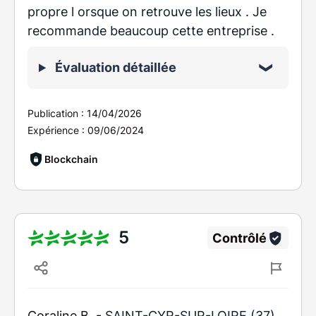
propre l orsque on retrouve les lieux . Je
recommande beaucoup cette entreprise .
Évaluation détaillée
Publication :
14/04/2026
Expérience :
09/06/2024
Blockchain
5
Contrôlé
Coraline B. -
SAINT-CYR-SUR-LOIRE (37)