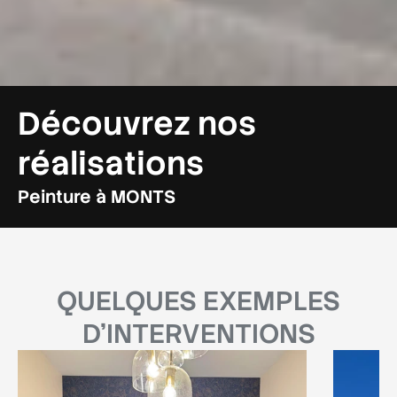
Découvrez nos
réalisations
Peinture à MONTS
QUELQUES
EXEMPLES
D'INTERVENTIONS