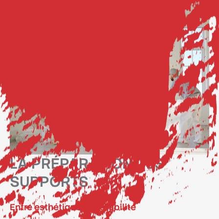
LA PRÉPARATION DES
SUPPORTS
Entre esthétique et durabilité